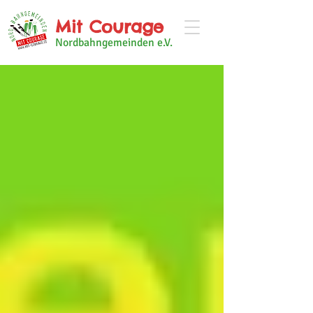
Mit Courage
Nordbahngemeinden e.V.