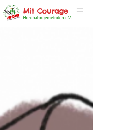
Mit Courage
Nordbahngemeinden e.V.