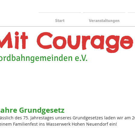
Start
Veranstaltungen
Mit Courage
ordbahngemeinden e.V.
Jahre Grundgesetz
ässlich des 75. Jahrestages unseres Grundgesetzes laden wir am 26
einem Familienfest ins Wasserwerk Hohen Neuendorf ein!