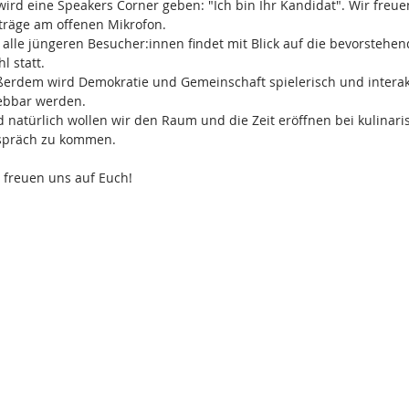
wird eine Speakers Corner geben: "Ich bin Ihr Kandidat". Wir freuen
träge am offenen Mikrofon.
 alle jüngeren Besucher:innen findet mit Blick auf die bevorstehe
l statt.
erdem wird Demokratie und Gemeinschaft spielerisch und interakti
ebbar werden.
 natürlich wollen wir den Raum und die Zeit eröffnen bei kulinar
spräch zu kommen.
 freuen uns auf Euch!