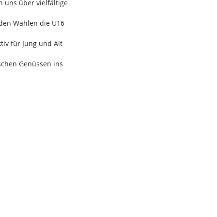
 uns über vielfältige 
nden Wahlen die U16 
v für Jung und Alt 
ischen Genüssen ins 